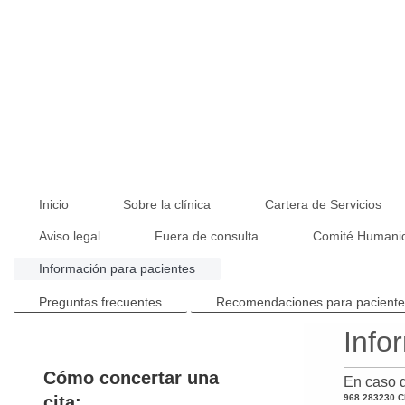
Inicio
Sobre la clínica
Cartera de Servicios
Aviso legal
Fuera de consulta
Comité Human
Información para pacientes
Preguntas frecuentes
Recomendaciones para pacient
Info
Cómo concertar una
En caso d
cita:
968 283230 C